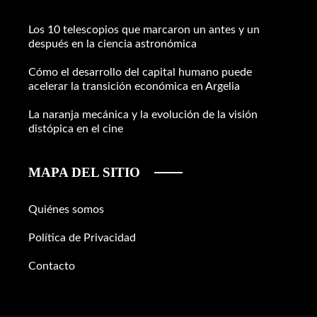
Los 10 telescopios que marcaron un antes y un
después en la ciencia astronómica
Cómo el desarrollo del capital humano puede
acelerar la transición económica en Argelia
La naranja mecánica y la evolución de la visión
distópica en el cine
MAPA DEL SITIO
Quiénes somos
Política de Privacidad
Contacto