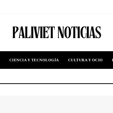
S
CIENCIA Y TECNOLOGÍA
CULTURA Y OCIO