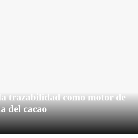
la trazabilidad como motor de
ia del cacao