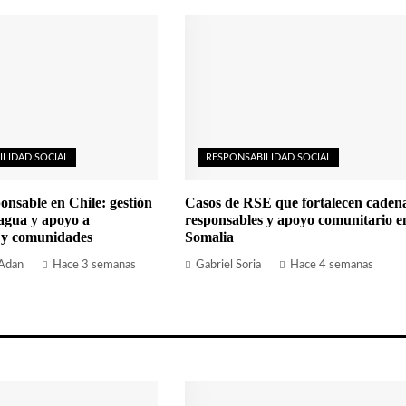
ILIDAD SOCIAL
RESPONSABILIDAD SOCIAL
onsable en Chile: gestión
Casos de RSE que fortalecen caden
 agua y apoyo a
responsables y apoyo comunitario e
 y comunidades
Somalia
 Adan
Hace 3 semanas
Gabriel Soria
Hace 4 semanas