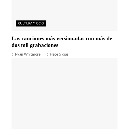
CULTURA Y OCIO
Las canciones más versionadas con más de
dos mil grabaciones
Ryan Whitmore
Hace 5 días