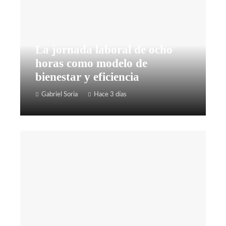
La jornada laboral de ocho
horas como modelo de
bienestar y eficiencia
Gabriel Soria
Hace 3 días