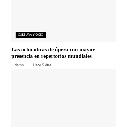
CULTURA Y OCIO
Las ocho obras de ópera con mayor
presencia en repertorios mundiales
demo
Hace 5 días