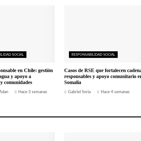
ILIDAD SOCIAL
RESPONSABILIDAD SOCIAL
onsable en Chile: gestión
Casos de RSE que fortalecen caden
 agua y apoyo a
responsables y apoyo comunitario e
 y comunidades
Somalia
 Adan
Hace 3 semanas
Gabriel Soria
Hace 4 semanas