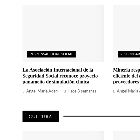
RESPONSABILIDAD SOCIAL
RESPONSAB
La Asociación Internacional de la
Minería resp
Seguridad Social reconoce proyecto
eficiente del
panameño de simulación clínica
proveedores
Angel Maria Adan
Hace 3 semanas
Angel Maria
CULTURA