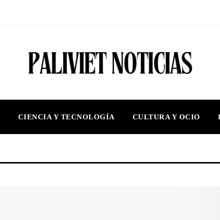
S
CIENCIA Y TECNOLOGÍA
CULTURA Y OCIO