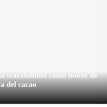
la trazabilidad como motor de
ia del cacao