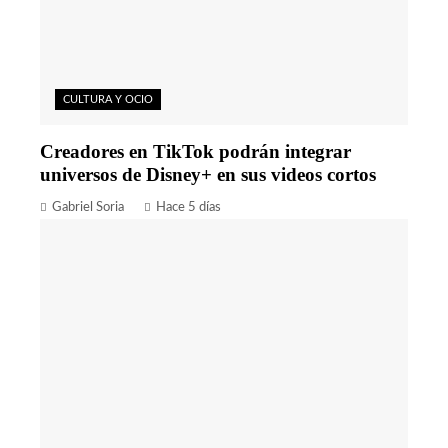
CULTURA Y OCIO
Creadores en TikTok podrán integrar
universos de Disney+ en sus videos cortos
Gabriel Soria
Hace 5 días