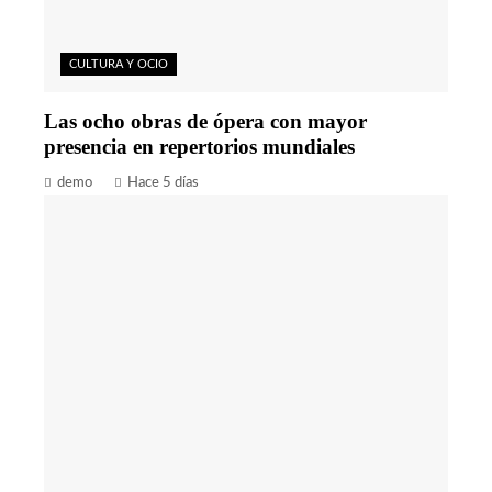
CULTURA Y OCIO
Las ocho obras de ópera con mayor
presencia en repertorios mundiales
demo
Hace 5 días