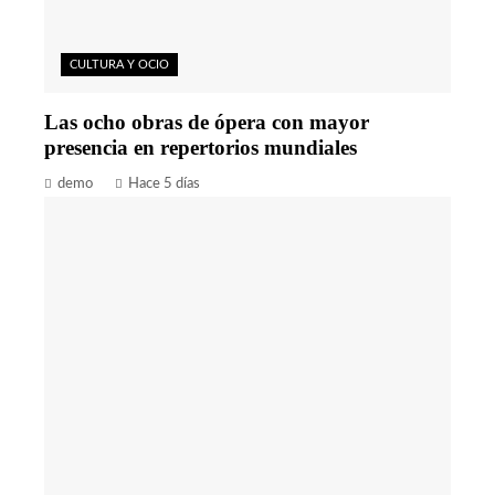
CULTURA Y OCIO
Las ocho obras de ópera con mayor
presencia en repertorios mundiales
demo
Hace 5 días