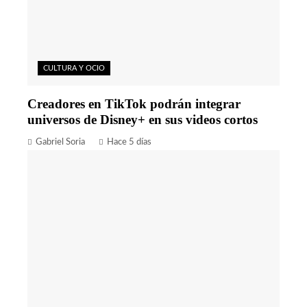
CULTURA Y OCIO
Creadores en TikTok podrán integrar
universos de Disney+ en sus videos cortos
Gabriel Soria
Hace 5 días