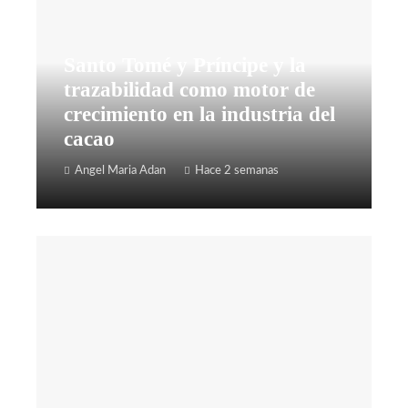
Santo Tomé y Príncipe y la
trazabilidad como motor de
crecimiento en la industria del
cacao
Angel Maria Adan
Hace 2 semanas