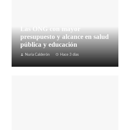
Las ONG con mayor
presupuesto y alcance en salud
pública y educación
Nuria Calderón
Hace 3 días