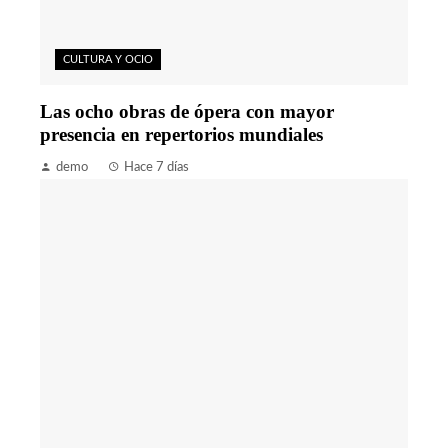
CULTURA Y OCIO
Las ocho obras de ópera con mayor
presencia en repertorios mundiales
demo
Hace 7 días