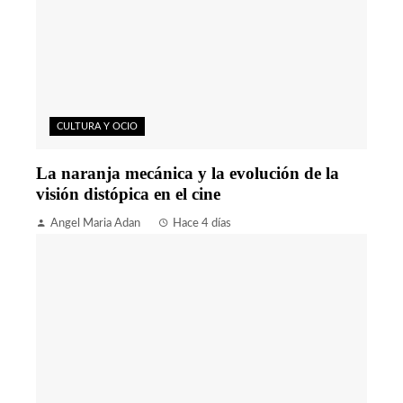
CULTURA Y OCIO
La naranja mecánica y la evolución de la
visión distópica en el cine
Angel Maria Adan
Hace 4 días