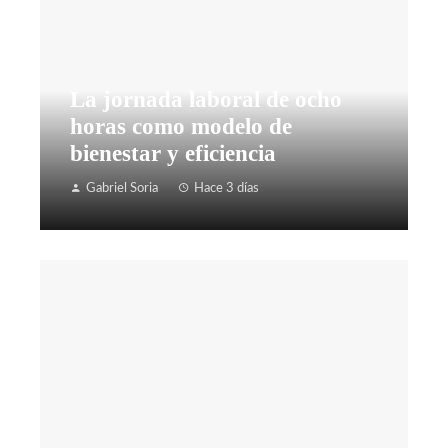
La jornada laboral de ocho
horas como modelo de
bienestar y eficiencia
Gabriel Soria
Hace 3 días