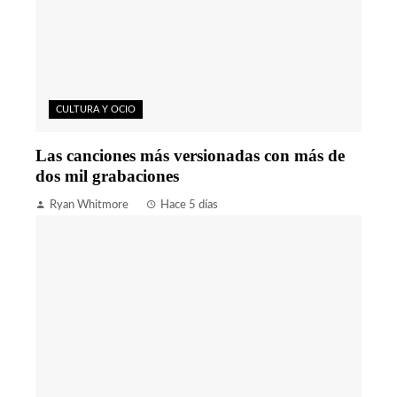
CULTURA Y OCIO
Las canciones más versionadas con más de
dos mil grabaciones
Ryan Whitmore
Hace 5 días