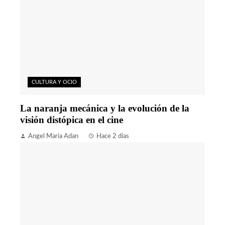
CULTURA Y OCIO
La naranja mecánica y la evolución de la
visión distópica en el cine
Angel Maria Adan
Hace 2 días