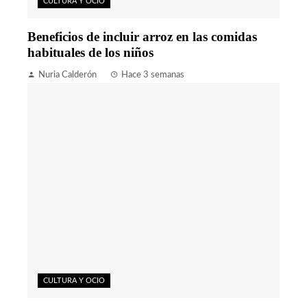
CULTURA Y OCIO
Beneficios de incluir arroz en las comidas
habituales de los niños
Nuria Calderón
Hace 3 semanas
CULTURA Y OCIO