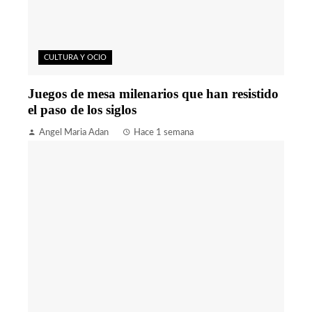
CULTURA Y OCIO
Juegos de mesa milenarios que han resistido
el paso de los siglos
Angel Maria Adan
Hace 1 semana