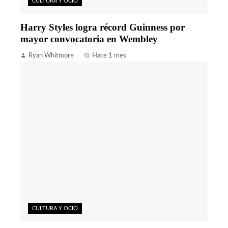
CULTURA Y OCIO
Harry Styles logra récord Guinness por
mayor convocatoria en Wembley
Ryan Whitmore
Hace 1 mes
CULTURA Y OCIO