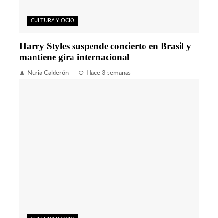
CULTURA Y OCIO
Harry Styles suspende concierto en Brasil y
mantiene gira internacional
Nuria Calderón
Hace 3 semanas