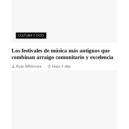
CULTURA Y OCIO
Los festivales de música más antiguos que
combinan arraigo comunitario y excelencia
Ryan Whitmore
Hace 5 días