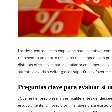
Los descuentos suelen emplearse para incentivar com
representan un ahorro real. Una rebaja poco clara pu
distintas ofertas y minar la confianza en comercios y
auténtica ayuda a evitar gastos superfluos y favorec
Preguntas clave para evaluar si u
¿Cuál era el precio real y verificable antes del descu
estuvo vigente. Un precio original que nunca existió 