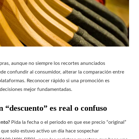
pras, aunque no siempre los recortes anunciados
ede confundir al consumidor, alterar la comparación entre
 plataformas. Reconocer rápido si una promoción es
e decisiones mejor fundamentadas.
n “descuento” es real o confuso
ento?
Pida la fecha o el periodo en que ese precio “original”
o que solo estuvo activo un día hace sospechar