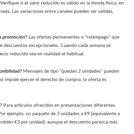
Verifique si el valor reducido es válido en la tienda física, en
nada. Las variaciones entre canales pueden ser válidas,
 la promoción?
Las ofertas permanentes o “relámpago” que
se descuentos excepcionales. Cuando cada semana se
ecio reducido sea en realidad el habitual.
onibilidad?
Mensajes de tipo “quedan 2 unidades” pueden
sez impide ejercer el derecho de compra, la oferta es
?
Para artículos ofrecidos en presentaciones diferentes,
 Por ejemplo, un paquete de 3 unidades a €9 (equivalente a
también €3 por unidad): aunque el descuento parezca más