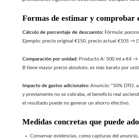
Formas de estimar y comprobar e
Cálculo de porcentaje de descuento:
Fórmula:
porcent
Ejemplo: precio original €150, precio actual €105 → 
Comparación por unidad:
Producto A: 500 ml a €4 → 
B tiene mayor precio absoluto, es más barato por uni
Impacto de gastos adicionales:
Anuncio: “50% DTO, an
y previamente no se cobraba, el beneficio real asciende
el resultado puede no generar un ahorro efectivo.
Medidas concretas que puede ado
Conservar evidencias, como capturas del anuncio, su