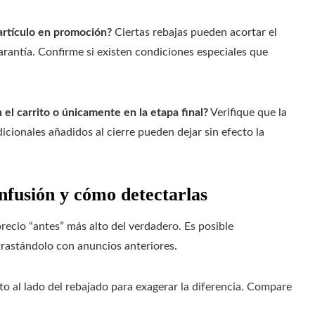
 artículo en promoción?
Ciertas rebajas pueden acortar el
arantía. Confirme si existen condiciones especiales que
el carrito o únicamente en la etapa final?
Verifique que la
icionales añadidos al cierre pueden dejar sin efecto la
nfusión y cómo detectarlas
ecio “antes” más alto del verdadero. Es posible
ntrastándolo con anuncios anteriores.
o al lado del rebajado para exagerar la diferencia. Compare