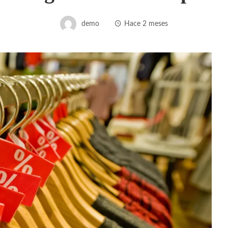
demo
Hace 2 meses