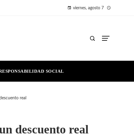
viernes, agosto 7
RESPONSABILIDAD SOCIAL
 descuento real
 un descuento real