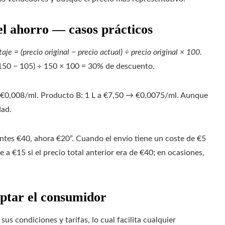
l ahorro — casos prácticos
aje = (precio original − precio actual) ÷ precio original × 100
.
(150 − 105) ÷ 150 × 100 = 30% de descuento.
€0,008/ml. Producto B: 1 L a €7,50 → €0,0075/ml. Aunque
dad.
tes €40, ahora €20”. Cuando el envío tiene un coste de €5
 a €15 si el precio total anterior era de €40; en ocasiones,
ptar el consumidor
s condiciones y tarifas, lo cual facilita cualquier