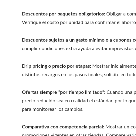
Descuentos por paquetes obligatorios:
Obligar a com
Verifique el costo por unidad para confirmar el ahorro
Descuentos sujetos a un gasto mínimo o a cupones co
cumplir condiciones extra ayuda a evitar imprevistos e
Drip pricing o precio por etapas:
Mostrar inicialmente
distintos recargos en los pasos finales; solicite en t
Ofertas siempre “por tiempo limitado”:
Cuando una pr
precio reducido sea en realidad el estándar, por lo qu
para monitorear los cambios.
Comparativa con competencia parcial:
Mostrar un com
promociones vigentes en otras tiendas. Compare vari